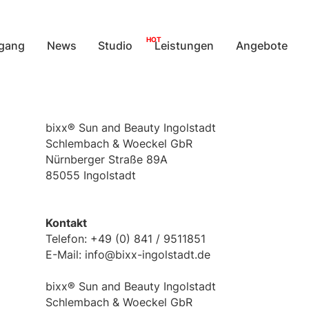
HOT
gang
News
Studio
Leistungen
Angebote
bixx® Sun and Beauty Ingolstadt
Schlembach & Woeckel GbR
Nürnberger Straße 89A
85055 Ingolstadt
Kontakt
Telefon: +49 (0) 841 / 9511851
E-Mail: info@bixx-ingolstadt.de
bixx® Sun and Beauty Ingolstadt
Schlembach & Woeckel GbR