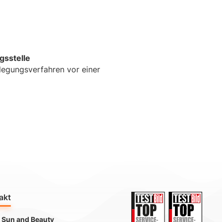
s­stelle
eilegungsverfahren vor einer
akt
 Sun and Beauty