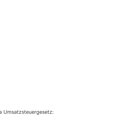
a Umsatzsteuergesetz: