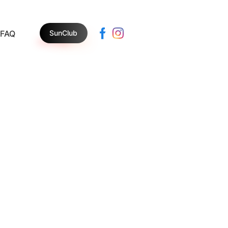
SunClub
FAQ