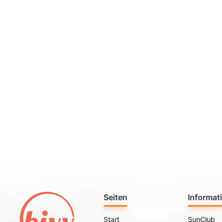
Seiten
Informat
Start
SunClub