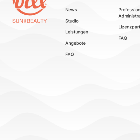
News
Professio
Administra
Studio
Lizenzpar
Leistungen
FAQ
Angebote
FAQ