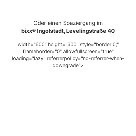
Oder einen Spaziergang im
bixx® Ingolstadt, Levelingstraße 40
width="600" height="600" style="border:0;"
frameborder="0" allowfullscreen="true"
loading="lazy" referrerpolicy="no-referrer-when-
downgrade">