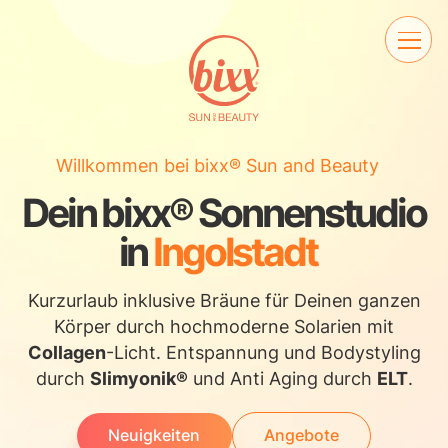
Willkommen bei bixx® Sun and Beauty
Dein bixx® Sonnenstudio
in
Ingolstadt
Kurzurlaub inklusive Bräune für Deinen ganzen
Körper durch hochmoderne Solarien mit
Collagen
-Licht. Entspannung und Bodystyling
durch
Slimyonik®
und Anti Aging durch
ELT
.
Neuigkeiten
Angebote